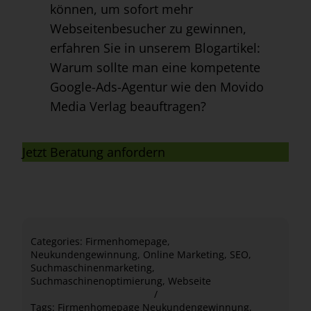
können, um sofort mehr
Webseitenbesucher zu gewinnen,
erfahren Sie in unserem Blogartikel:
Warum sollte man eine kompetente
Google-Ads-Agentur wie den Movido
Media Verlag beauftragen?
Jetzt Beratung anfordern
Categories:
Firmenhomepage
,
Neukundengewinnung
,
Online Marketing
,
SEO
,
Suchmaschinenmarketing
,
Suchmaschinenoptimierung
,
Webseite
/
Tags:
Firmenhomepage Neukundengewinnung
,